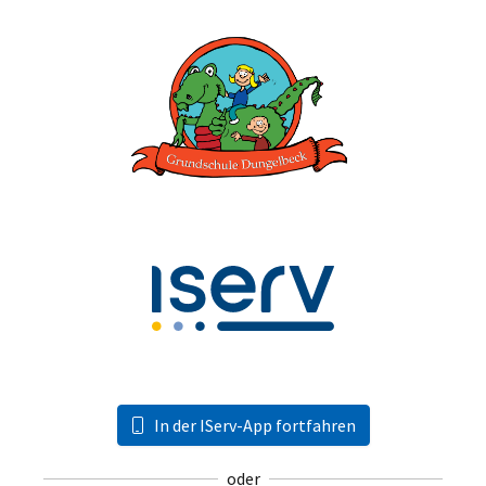
In der IServ-App fortfahren
oder